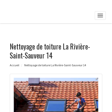
Toggle
naviga
Nettoyage de toiture La Rivière-
Saint-Sauveur 14
Accueil
Nettoyage de toiture La Rivière-Saint-Sauveur 14