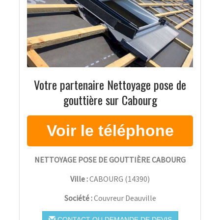
Votre partenaire Nettoyage pose de
gouttière sur Cabourg
NETTOYAGE POSE DE GOUTTIÈRE CABOURG
Ville :
CABOURG
(
14390
)
Société :
Couvreur Deauville
CONTACT OU DEMANDE DE DEVIS