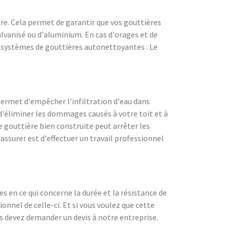
e. Cela permet de garantir que vos gouttières
lvanisé ou d'aluminium. En cas d'orages et de
e systèmes de gouttières autonettoyantes : Le
 permet d'empêcher l'infiltration d'eau dans
d'éliminer les dommages causés à votre toit et à
 gouttière bien construite peut arrêter les
n assurer est d'effectuer un travail professionnel
en ce qui concerne la durée et la résistance de
onnel de celle-ci. Et si vous voulez que cette
us devez demander un devis à notre entreprise.