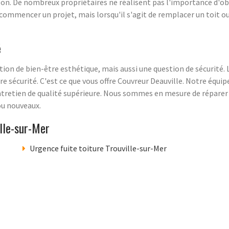
son. De nombreux propriétaires ne réalisent pas l'importance d'o
commencer un projet, mais lorsqu'il s'agit de remplacer un toit o
é
ion de bien-être esthétique, mais aussi une question de sécurité. 
re sécurité. C'est ce que vous offre Couvreur Deauville. Notre équi
entretien de qualité supérieure. Nous sommes en mesure de réparer
ou nouveaux.
lle-sur-Mer
Urgence fuite toiture Trouville-sur-Mer