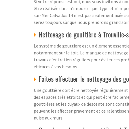
Si votre réponse est oui, nous vous invitons à 
être réalisée dans n'importe quel type et n'impor
sur-Mer Calvados 14 n'est pas seulement axée sur 
serez toujours sûr que nous prendrons grand soin
Nettoyage de gouttière à Trouville-
Le système de gouttière est un élément essentie
notamment sur le toit. Le manque de nettoyage pe
travaux d'entretien réguliers pour éviter ces pro
efficaces à vos besoins.
Faites effectuer le nettoyage des go
Une gouttière doit être nettoyée régulièrement c
des espaces très étroits et qui peut être facileme
gouttières et les tuyaux de descente sont consti
peuvent les affecter gravement et ce ralentisseme
nuise aux murs.