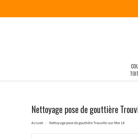
CO
TOI
Nettoyage pose de gouttière Trouv
Accueil
Nettoyage pose de gouttière Trouville-sur-Mer 14