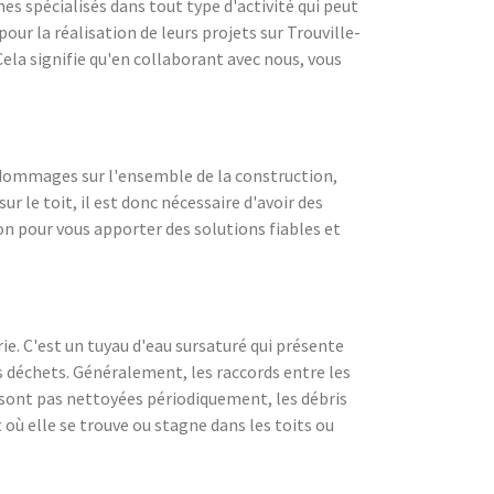
s spécialisés dans tout type d'activité qui peut
our la réalisation de leurs projets sur Trouville-
Cela signifie qu'en collaborant avec nous, vous
 dommages sur l'ensemble de la construction,
 le toit, il est donc nécessaire d'avoir des
ion pour vous apporter des solutions fiables et
e. C'est un tuyau d'eau sursaturé qui présente
res déchets. Généralement, les raccords entre les
 sont pas nettoyées périodiquement, les débris
 où elle se trouve ou stagne dans les toits ou