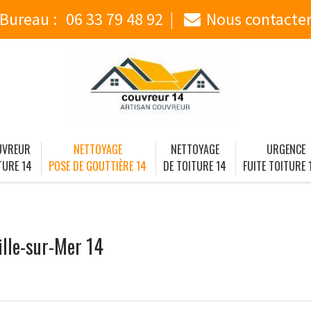
Bureau :
06 33 79 48 92
Nous contacte
UVREUR
NETTOYAGE
NETTOYAGE
URGENCE
TURE 14
POSE DE GOUTTIÈRE 14
DE TOITURE 14
FUITE TOITURE 
ille-sur-Mer 14