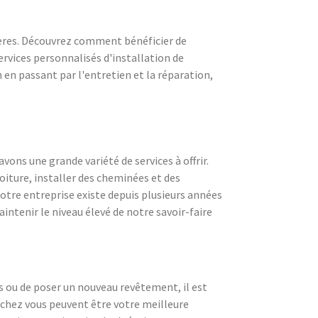
tières. Découvrez comment bénéficier de
ervices personnalisés d'installation de
 en passant par l'entretien et la réparation,
vons une grande variété de services à offrir.
oiture, installer des cheminées et des
 Notre entreprise existe depuis plusieurs années
intenir le niveau élevé de notre savoir-faire
s ou de poser un nouveau revêtement, il est
chez vous peuvent être votre meilleure