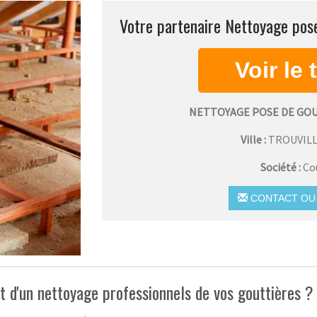
Votre partenaire Nettoyage pose
NETTOYAGE POSE DE GO
Ville :
TROUVIL
Société :
Co
CONTACT OU 
et d'un nettoyage professionnels de vos gouttières ?