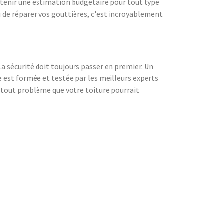
btenir une estimation budgétaire pour tout type
u de réparer vos gouttières, c'est incroyablement
La sécurité doit toujours passer en premier. Un
pe est formée et testée par les meilleurs experts
 tout problème que votre toiture pourrait