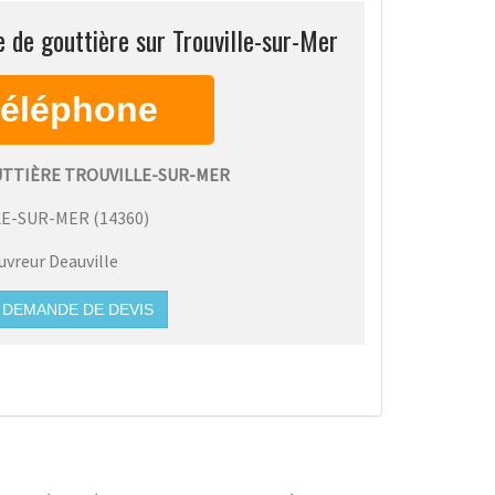
 de gouttière sur Trouville-sur-Mer
UTTIÈRE TROUVILLE-SUR-MER
LE-SUR-MER
(
14360
)
uvreur Deauville
DEMANDE DE DEVIS