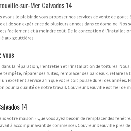
Trouville-sur-Mer Calvados 14
us avons le plaisir de vous proposer nos services de vente de gout
le et de son expérience de plusieurs années dans ce domaine. Nos s
ts facilement et à moindre coût. De la conception à l'installation
ié aux gouttières.
z vous
dans la réparation, l'entretien et l'installation de toitures. Nous a
 tempête, réparer des fuites, remplacer des bardeaux, refaire la t
r un excellent service afin que votre toit puisse durer des années.
our la qualité de notre travail. Couvreur Deauville est fier de ma
Calvados 14
dans votre maison ? Que vous ayez besoin de remplacer des fenêtre
vail à accomplir avant de commencer. Couvreur Deauville près de 