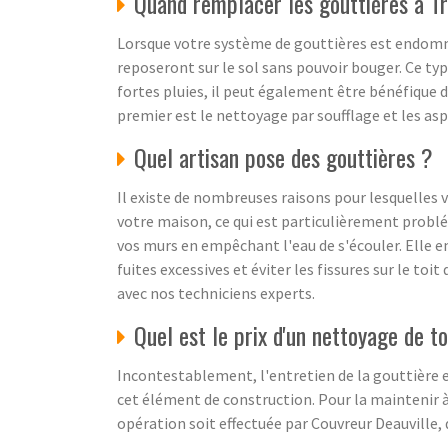
Quand remplacer les gouttières à Tr
Lorsque votre système de gouttières est endomm
reposeront sur le sol sans pouvoir bouger. Ce ty
fortes pluies, il peut également être bénéfique 
premier est le nettoyage par soufflage et les asp
Quel artisan pose des gouttières ?
Il existe de nombreuses raisons pour lesquelles 
votre maison, ce qui est particulièrement problé
vos murs en empêchant l'eau de s'écouler. Elle e
fuites excessives et éviter les fissures sur le toi
avec nos techniciens experts.
Quel est le prix d'un nettoyage de to
Incontestablement, l'entretien de la gouttière 
cet élément de construction. Pour la maintenir à 
opération soit effectuée par Couvreur Deauville,